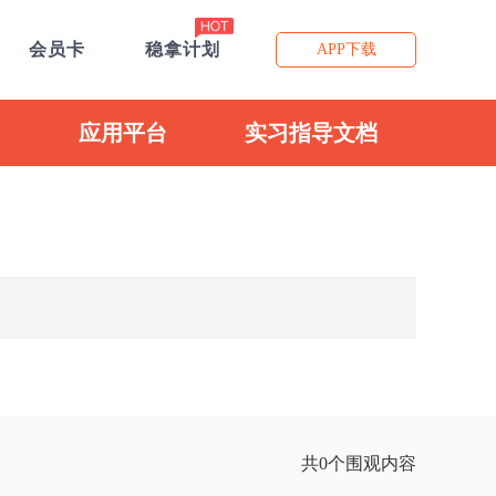
会员卡
稳拿计划
APP下载
应用平台
实习指导文档
共0个围观内容