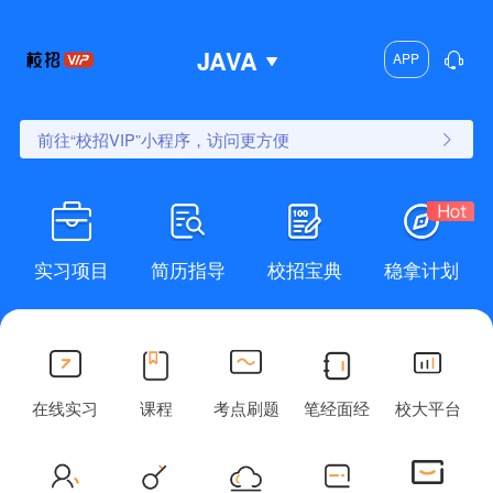
JAVA
APP
前往“校招VIP”小程序，访问更方便
实习项目
简历指导
校招宝典
稳拿计划
在线实习
课程
考点刷题
笔经面经
校大平台