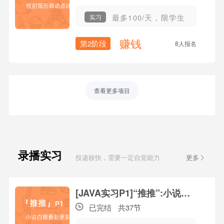
最多100/天，限学生
实习
赚钱
第2阶段
8人报名
查看更多项目
录播实习
投递较快，需要一定自觉能力
更多
课
[JAVA实习P1]“推推”:小说白嫖最新更新
已完结
共37节