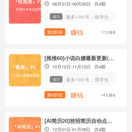
08月31日-09月30日
共4期
最多100/天，限学生
实习
赚钱
第2阶段
17人报名
[推推60]小说白嫖最新更新(P6)
10月12日-11月13日
共4期
最多100/天，限学生
实习
赚钱
第6阶段
14人报名
[AI简历20]校招简历自动点评(P2)
12月01日-01月08日
共4期