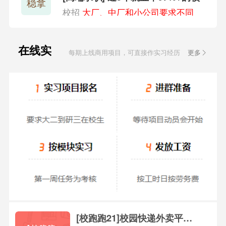
稳拿
招班
校招
大厂、中厂和小公司要求不同
在线实
每期上线商用项目，可直接作实习经历
更多
习
[校跑跑21]校园快递外卖平台(P2)