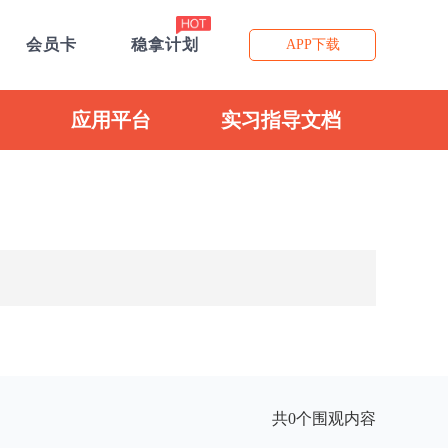
会员卡
稳拿计划
APP下载
应用平台
实习指导文档
共0个围观内容