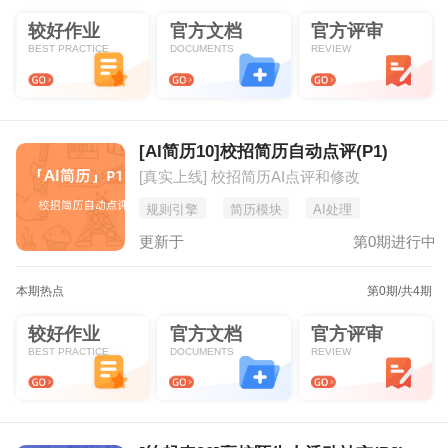
较好作业
官方文档
官方评审
BEST PRACTICE
DOCUMENTS
REVIEW
[AI简历10]校招简历自动点评(P1)
[真实上线] 校招简历AI点评和修改
规则引擎
简历模块
AI处理
更新于
第0期进行中
本期热点
第0期
/共4期
较好作业
官方文档
官方评审
BEST PRACTICE
DOCUMENTS
REVIEW