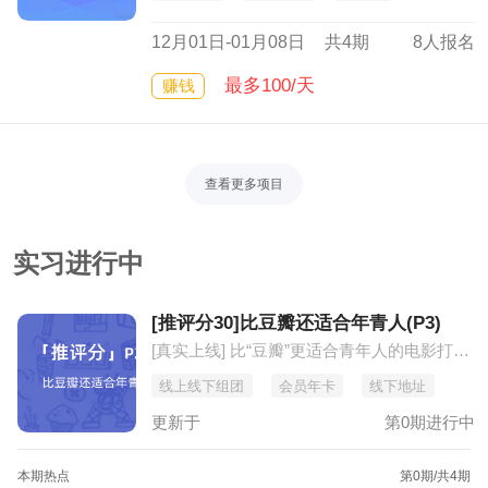
12月01日-01月08日
共4期
8人报名
最多100/天
赚钱
查看更多项目
实习进行中
[推评分30]比豆瓣还适合年青人(P3)
[真实上线] 比“豆瓣”更适合青年人的电影打分推荐平台
线上线下组团
会员年卡
线下地址
更新于
第0期进行中
本期热点
第0期
/共4期