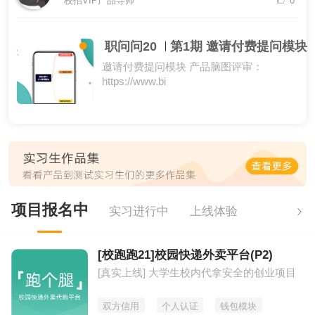
校招VIP产品导师
0
职问问20
第1期 邀请付费提问模块
邀请付费提问模块 产品脑图评审：
https://www.bi
项目报名中
实习进行中
上线体验
[校跑跑21]校园快递外卖平台(P2)
[真实上线] 大学生校内代拿安全的创业项目
双方信用
个人认证
钱包模块