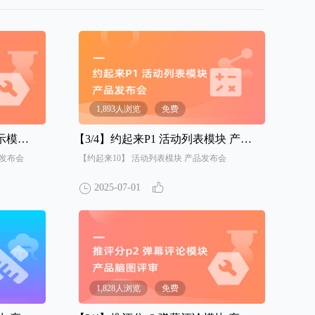
1,893人浏览
免费
发布会
【3/4】
约起来P1 活动列表模块 产品发布会
品发布会
【约起来10】 活动列表模块 产品发布会
2025-07-01
1,828人浏览
免费