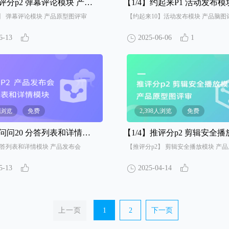
分p2 弹幕评论模块 产品原型图评审
【1/4】
约起来P1 活动发布模块 产品
】 弹幕评论模块 产品原型图评审
【约起来10】活动发布模块 产品脑图
6-13
2025-06-06
1
3人浏览
免费
2,398人浏览
免费
问20 分答列表和详情模块 产品发布会
【1/4】
推评分p2 剪辑安全播放模块 产品原
分答列表和详情模块 产品发布会
【推评分p2】 剪辑安全播放模块 产
5-13
2025-04-14
上一页
1
2
下一页