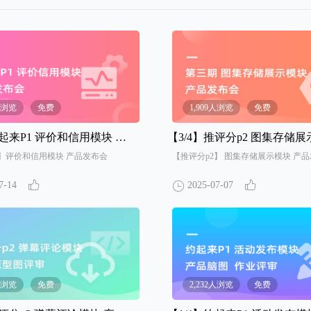
8人浏览
免费
1,909人浏览
免费
起来P1 评价和信用模块 产品发布会
【3/4】
推评分p2 图集存储展示模块 产品
0】评价和信用模块 产品发布会
【推评分p2】 图集存储展示模块 产
7-14
2025-07-07
7人浏览
免费
2,232人浏览
免费