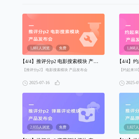
1,881人浏览
免费
1,86
【4/4】
推评分p2 电影搜索模块 产品发布会
【4/4】
约
【推评分p2】 电影搜索模块 产品发布会
【约起来1
2025-07-16
2025-0
2,035人浏览
免费
1,82