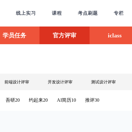
线上实习
课程
考点刷题
专栏
学员任务
官方评审
iclass
前端设计评审
开发设计评审
测试设计评审
吾研20
约起来20
AI简历10
推评30