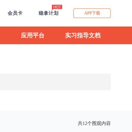
会员卡
稳拿计划
APP下载
应用平台
实习指导文档
共12个围观内容