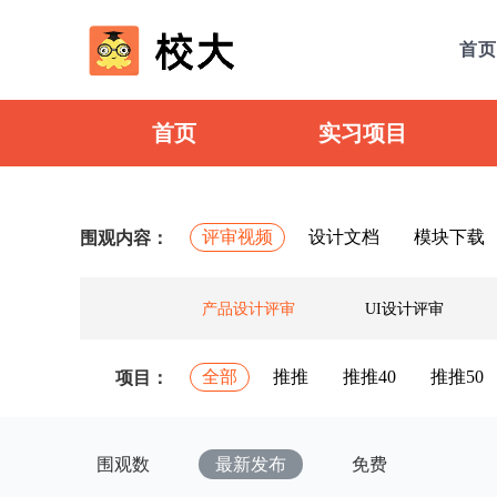
首页
首页
实习项目
评审视频
设计文档
模块下载
围观内容：
产品设计评审
UI设计评审
全部
推推
推推40
推推50
项目：
围观数
最新发布
免费