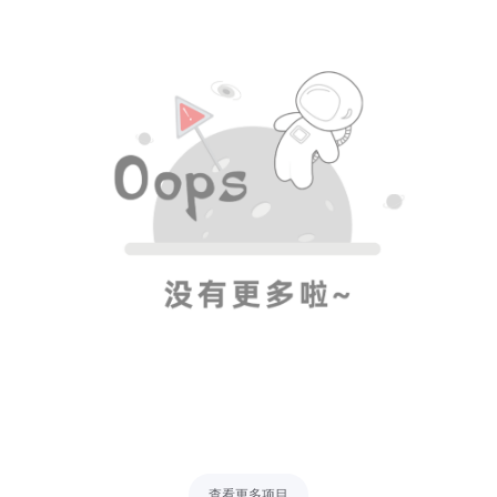
查看更多项目