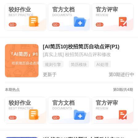
较好作业
官方文档
官方评审
BEST PRACTICE
DOCUMENTS
REVIEW
[AI简历10]校招简历自动点评(P1)
[真实上线] 校招简历AI点评和修改
规则引擎
简历模块
AI处理
更新于
第0期进行中
本期热点
第0期
/共4期
较好作业
官方文档
官方评审
BEST PRACTICE
DOCUMENTS
REVIEW