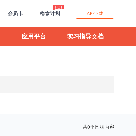
会员卡
稳拿计划
APP下载
应用平台
实习指导文档
共0个围观内容