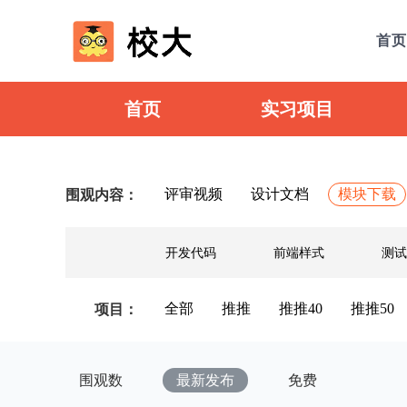
首页
首页
实习项目
评审视频
设计文档
模块下载
围观内容：
开发代码
前端样式
测试
全部
推推
推推40
推推50
项目：
围观数
最新发布
免费