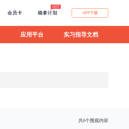
会员卡
稳拿计划
APP下载
应用平台
实习指导文档
共0个围观内容