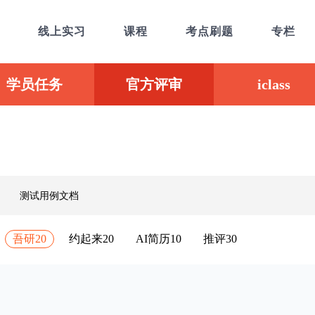
线上实习
课程
考点刷题
专栏
学员任务
官方评审
iclass
测试用例文档
吾研20
约起来20
AI简历10
推评30