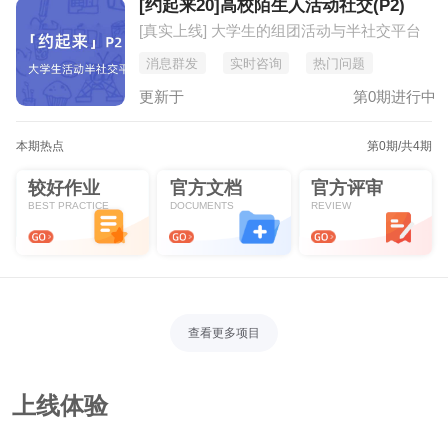
[约起来20]高校陌生人活动社交(P2)
[真实上线] 大学生的组团活动与半社交平台
消息群发
实时咨询
热门问题
更新于
第0期进行中
本期热点
第0期
/共4期
较好作业
官方文档
官方评审
BEST PRACTICE
DOCUMENTS
REVIEW
查看更多项目
上线体验