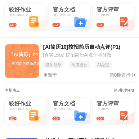
较好作业
官方文档
官方评审
BEST PRACTICE
DOCUMENTS
REVIEW
[AI简历10]校招简历自动点评(P1)
[真实上线] 校招简历AI点评和修改
规则引擎
简历模块
AI处理
更新于
第0期进行中
本期热点
第0期
/共4期
较好作业
官方文档
官方评审
BEST PRACTICE
DOCUMENTS
REVIEW