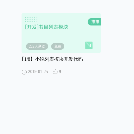
222人浏览
免费
【1/8】
小说列表模块开发代码
2019-01-25
9