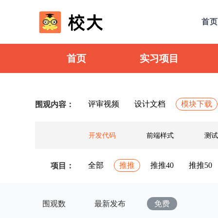
首页
首页
实习项目
评审视频
设计文档
模块下载
围观内容：
开发代码
前端样式
测试
全部
推推
推推40
推推50
项目：
围观数
最新发布
免费