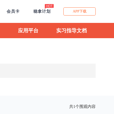
会员卡
稳拿计划
APP下载
应用平台
实习指导文档
共1个围观内容