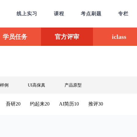
线上实习
课程
考点刷题
专栏
学员任务
官方评审
iclass
样例
UI高保真
产品原型
吾研20
约起来20
AI简历10
推评30