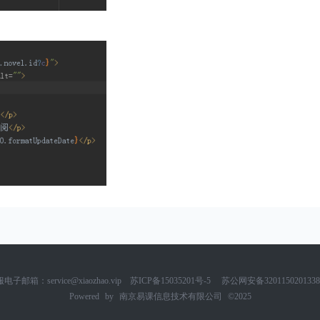
电子邮箱：service@xiaozhao.vip
苏ICP备15035201号-5
苏公网安备320115020133
Powered by
南京易课信息技术有限公司
©2025