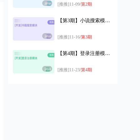
.java
[推推]11-09
/第2期
【第3期】小说搜索模块开发代码
.java
[推推]11-16
/第3期
【第4期】登录注册模块开发代码
.java
[推推]11-23
/第4期