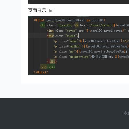
页面展示html
客服