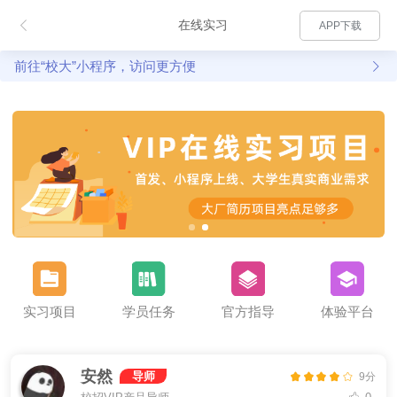
在线实习
APP下载
前往“校大”小程序，访问更方便
实习项目
学员任务
官方指导
体验平台
安然
导师
9分