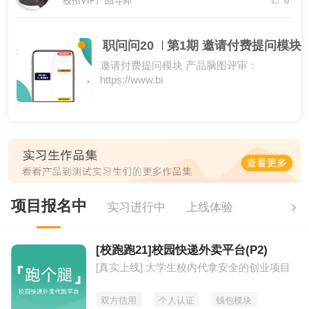
校招VIP产品导师
0
职问问20
第1期 邀请付费提问模块
邀请付费提问模块 产品脑图评审：
https://www.bi
项目报名中
实习进行中
上线体验
[校跑跑21]校园快递外卖平台(P2)
[真实上线] 大学生校内代拿安全的创业项目
双方信用
个人认证
钱包模块