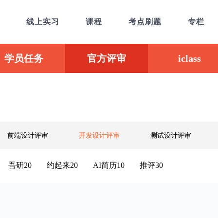
线上实习
课程
考点刷题
专栏
学员任务
官方评审
iclass
前端设计评审
开发设计评审
测试设计评审
吾研20
约起来20
AI简历10
推评30