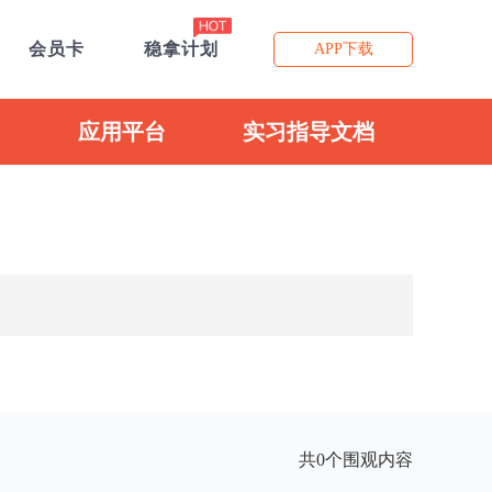
会员卡
稳拿计划
APP下载
应用平台
实习指导文档
共0个围观内容