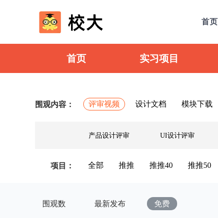
首页
首页
实习项目
评审视频
设计文档
模块下载
围观内容：
产品设计评审
UI设计评审
全部
推推
推推40
推推50
项目：
围观数
最新发布
免费