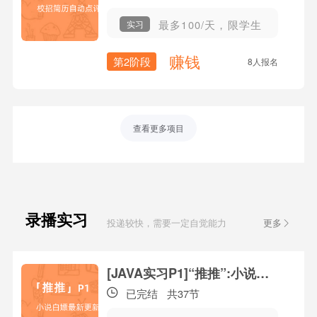
最多100/天，限学生
实习
赚钱
第2阶段
8人报名
查看更多项目
录播实习
投递较快，需要一定自觉能力
更多
课
[JAVA实习P1]“推推”:小说白嫖最新更新
已完结
共37节