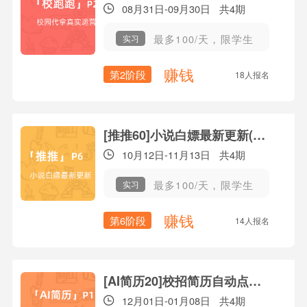
08月31日-09月30日
共4期
最多100/天，限学生
实习
赚钱
第2阶段
18人报名
[推推60]小说白嫖最新更新(P6)
10月12日-11月13日
共4期
最多100/天，限学生
实习
赚钱
第6阶段
14人报名
[AI简历20]校招简历自动点评(P2)
12月01日-01月08日
共4期