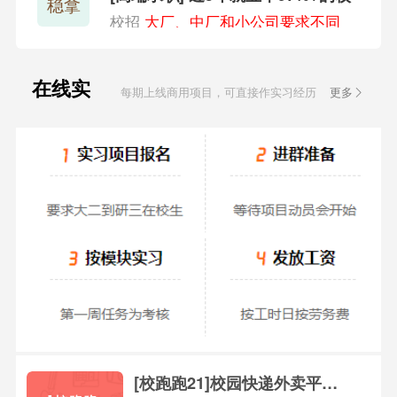
稳拿
招班
校招
大厂、中厂和小公司要求不同
在线实
每期上线商用项目，可直接作实习经历
更多
习
[校跑跑21]校园快递外卖平台(P2)