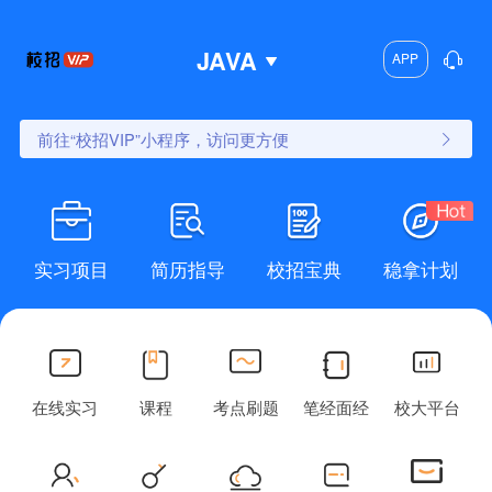
JAVA
APP
前往“校招VIP”小程序，访问更方便
实习项目
简历指导
校招宝典
稳拿计划
在线实习
课程
考点刷题
笔经面经
校大平台