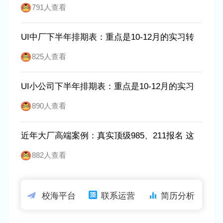
也要抢
791人查看
UI中厂下半年排期表：重点是10-12月的实习转
正 普通一本为主
825人查看
UI小公司下半年排期表：重点是10-12月的实习
转正 二本为主
890人查看
近年大厂高端案例：真实顶级985、211报名 这
是直接证据
882人查看
校海平台
联系运营
简历分析