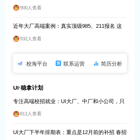
习转正 二本为主
900人查看
近年大厂高端案例：真实顶级985、211报名 这
是直接证据
932人查看
校海平台
联系运营
简历分析
UI·稳拿计划
专注高端校招就业：UI大厂、中厂和小公司，只
要在每个环节的前20%
811人查看
UI大厂下半年排期表：重点是12月前的补招 春招