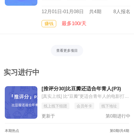
12月01日-01月08日
共4期
8人报名
最多100/天
赚钱
查看更多项目
实习进行中
[推评分30]比豆瓣还适合年青人(P3)
[真实上线] 比“豆瓣”更适合青年人的电影打分推荐平台
线上线下组团
会员年卡
线下地址
更新于
第0期进行中
本期热点
第0期
/共4期