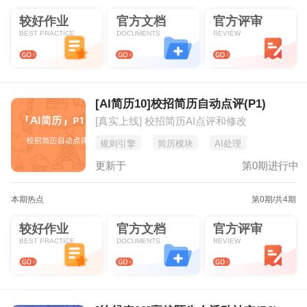
较好作业
官方文档
官方评审
BEST PRACTICE
DOCUMENTS
REVIEW
[AI简历10]校招简历自动点评(P1)
[真实上线] 校招简历AI点评和修改
规则引擎
简历模块
AI处理
更新于
第0期进行中
本期热点
第0期
/共4期
较好作业
官方文档
官方评审
BEST PRACTICE
DOCUMENTS
REVIEW