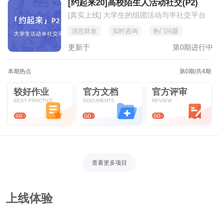
[约起来20]高校陌生人活动社交(P2)
[真实上线] 大学生的组团活动与半社交平台
消息群发
实时咨询
热门问题
更新于
第0期进行中
本期热点
第0期
/共4期
较好作业
官方文档
官方评审
BEST PRACTICE
DOCUMENTS
REVIEW
查看更多项目
上线体验