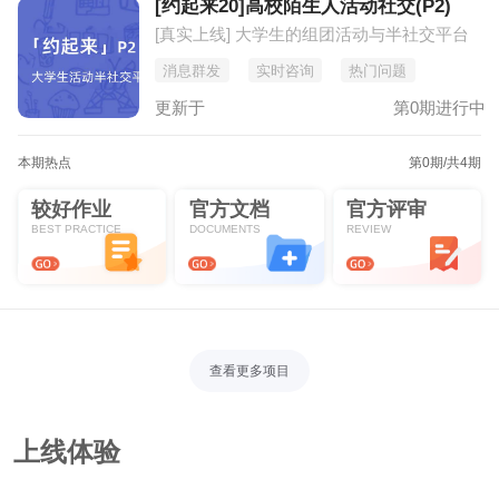
[约起来20]高校陌生人活动社交(P2)
[真实上线] 大学生的组团活动与半社交平台
消息群发
实时咨询
热门问题
更新于
第0期进行中
本期热点
第0期
/共4期
较好作业
官方文档
官方评审
BEST PRACTICE
DOCUMENTS
REVIEW
查看更多项目
上线体验