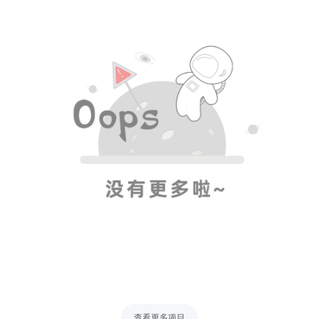
查看更多项目