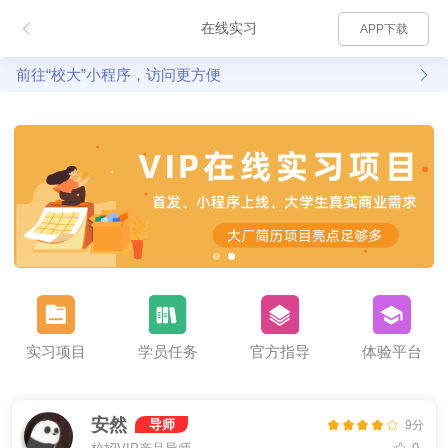
在线实习
APP下载
前往“校大”小程序，访问更方便
实习项目
学员任务
官方指导
体验平台
安然
导师
9分