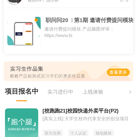
校招VIP产品导师
0
职问问20
第1期 邀请付费提问模块
邀请付费提问模块 产品脑图评审：
https://www.bi
项目报名中
实习进行中
上线体验
[校跑跑21]校园快递外卖平台(P2)
[真实上线] 大学生校内代拿安全的创业项目
双方信用
个人认证
钱包模块