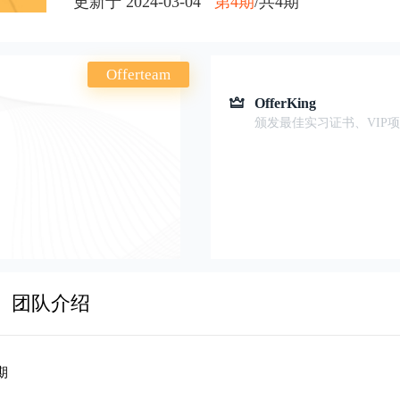
更新于 2024-03-04
第4期
/共4期
Offerteam
OfferKing
颁发最佳实习证书、VIP
团队介绍
期