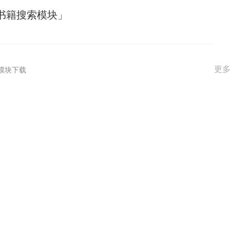
 书籍搜索模块」
更
模块下载