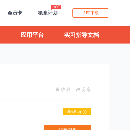
会员卡
稳拿计划
APP下载
应用平台
实习指导文档
收藏
分享
OfferKing
我要围观