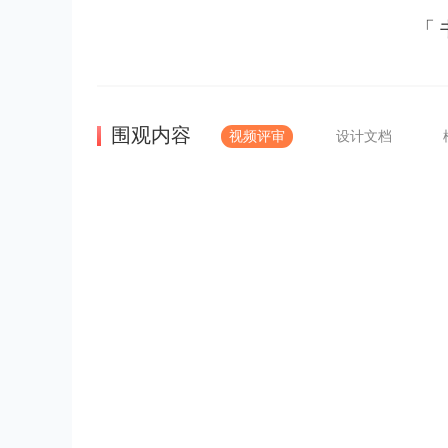
「
围观内容
视频评审
设计文档