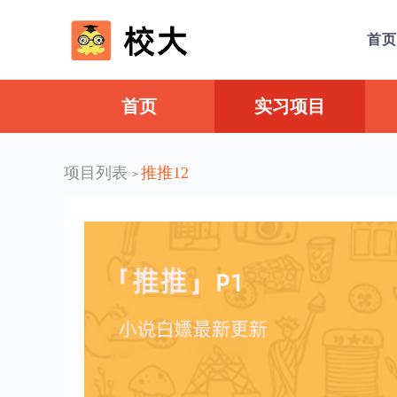
首页
首页
实习项目
项目列表
推推12
>