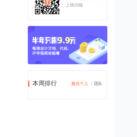
上线功能
多
本周排行
最佳个人
/
团队