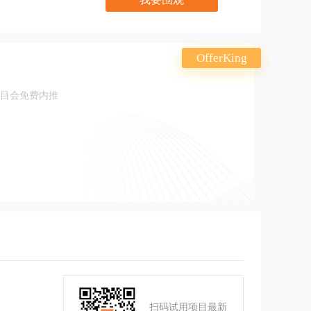
OfferKing
项目会免费内推
扫码试用项目最新