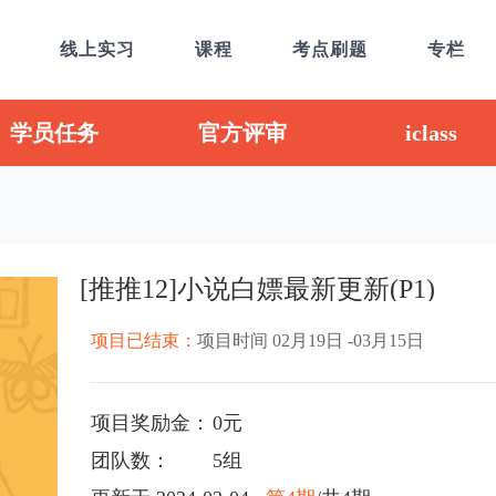
线上实习
课程
考点刷题
专栏
学员任务
官方评审
iclass
[推推12]小说白嫖最新更新(P1)
项目已结束：
项目时间 02月19日 -03月15日
项目奖励金：
0元
团队数：
5组