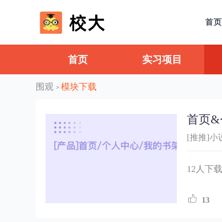
首页
首页
实习项目
围观
模块下载
>
首页&
[推推]小
12人下
13