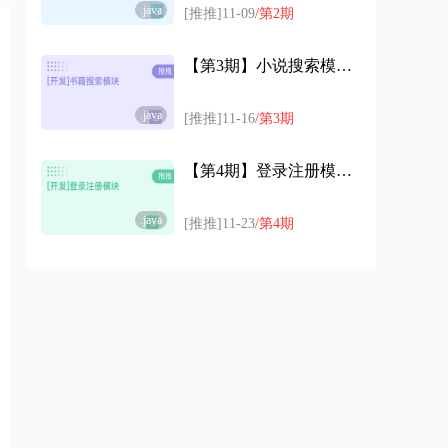
.java
[推推]11-09
/第2期
【第3期】小说搜索模块开发代码
.java
[推推]11-16
/第3期
【第4期】登录注册模块开发代码
.java
[推推]11-23
/第4期