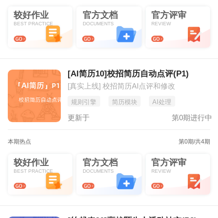
较好作业
官方文档
官方评审
BEST PRACTICE
DOCUMENTS
REVIEW
[AI简历10]校招简历自动点评(P1)
[真实上线] 校招简历AI点评和修改
规则引擎
简历模块
AI处理
更新于
第0期进行中
本期热点
第0期
/共4期
较好作业
官方文档
官方评审
BEST PRACTICE
DOCUMENTS
REVIEW