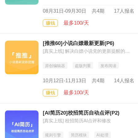
08月31日-09月30日
共4期
17人报名
最多100/天
赚钱
[推推60]小说白嫖最新更新(P6)
[真实上线] 解决白嫖小说党的更新提醒的及时可靠
原创编辑器
盗版判重
发布阅读
10月12日-11月13日
共4期
14人报名
最多100/天
赚钱
[AI简历20]校招简历自动点评(P2)
[真实上线] 校招简历AI点评和修改
规则引擎
简历模块
AI处理