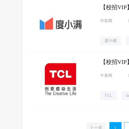
【校招VIP
牛客网
度小满
【校招VI
牛客网
TCL
J
上一页
1