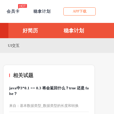
会员卡
稳拿计划
APP下载
好简历
稳拿计划
UI交互
相关试题
java中3*0.1 == 0.3 将会返回什么？true 还是 fa
lse？
来自：基本数据类型_数据类型的长度和转换