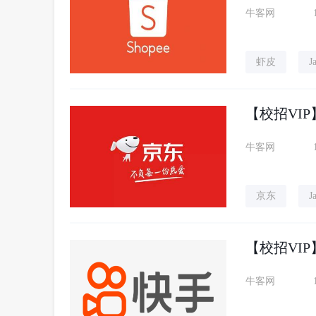
牛客网
虾皮
J
【校招VIP
牛客网
京东
J
【校招VI
牛客网