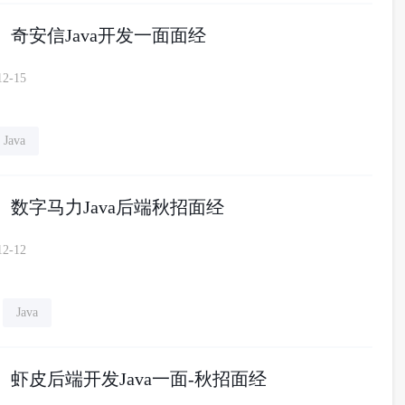
】奇安信Java开发一面面经
12-15
Java
】数字马力Java后端秋招面经
12-12
Java
】虾皮后端开发Java一面-秋招面经