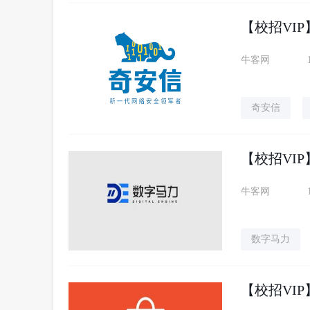
【校招VIP
牛客网
奇安信
【校招VIP
牛客网
数字马力
【校招VIP