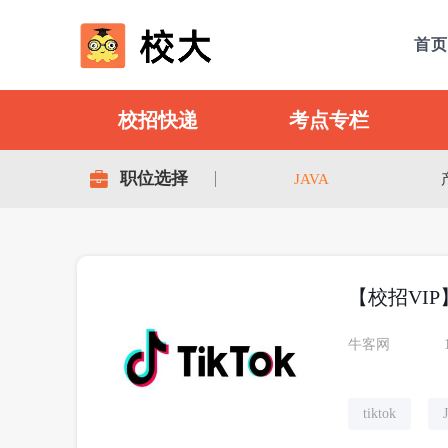
首页
校招快递
考点专栏
职位选择
JAVA
【校招VIP
牛客网
tiktok