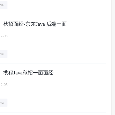
ava
】秋招面经-京东Java 后端一面
12-08
ava
】携程Java秋招一面面经
12-05
ava