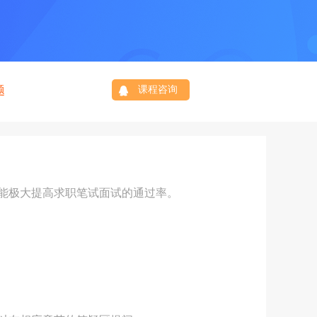
题
课程咨询
,能极大提高求职笔试面试的通过率。