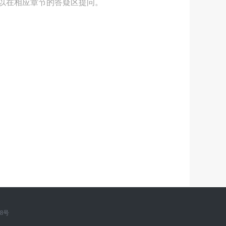
可以在相应章节的答疑区提问。
88号