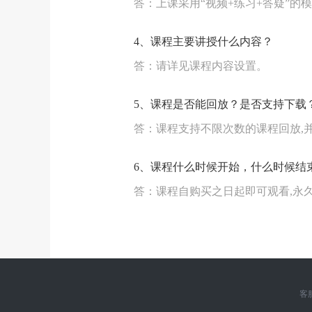
答：上课采用“视频+练习+答疑”的
4、课程主要讲授什么内容？
答：请详见课程内容设置。
5、课程是否能回放？是否支持下载
答：课程支持不限次数的课程回放,并
6、课程什么时候开始，什么时候结
答：课程自购买之日起即可观看,永
客服