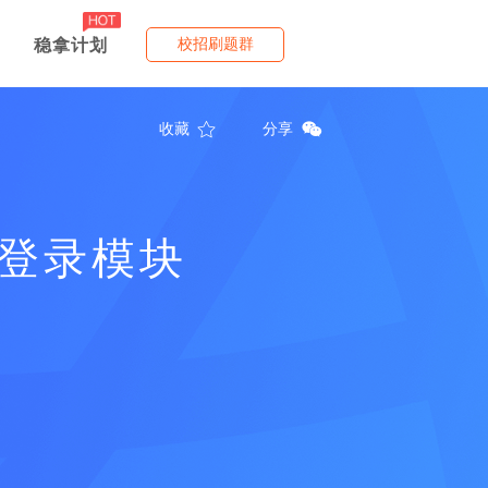
稳拿计划
校招刷题群
收藏
分享
登录模块