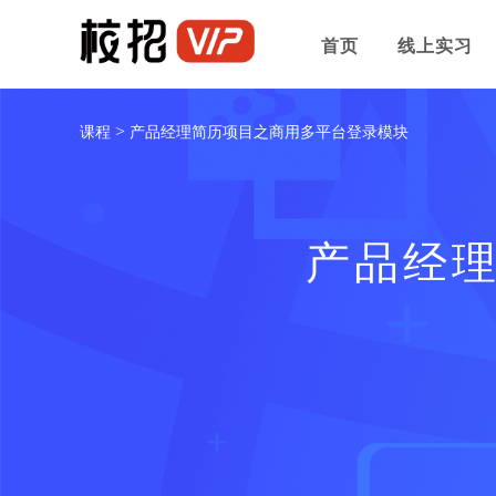
首页
线上实习
>
课程
产品经理简历项目之商用多平台登录模块
产品经