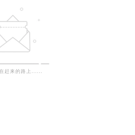
赶来的路上......