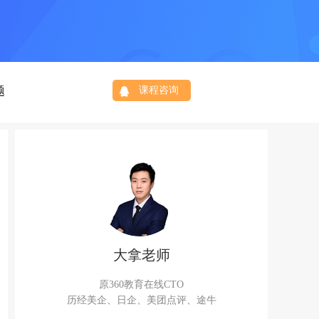
题
课程咨询
大拿老师
原360教育在线CTO
历经美企、日企、美团点评、途牛