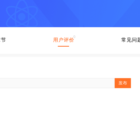
0
章节
用户评价
常见问
发布