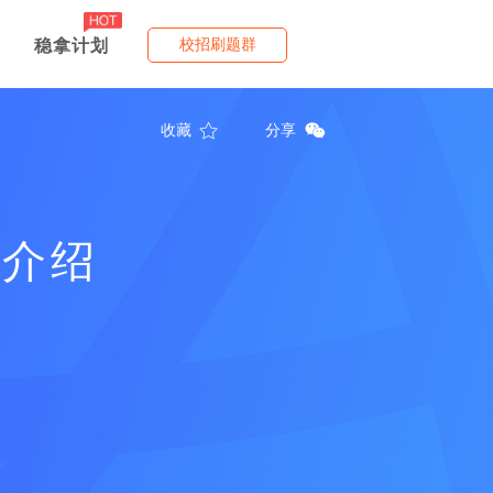
稳拿计划
校招刷题群
收藏
分享
班介绍