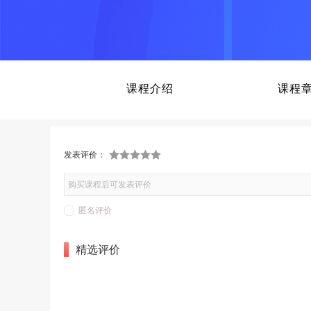
课程介绍
课程
发表评价：
1 s
2 s
3 s
4 s
5 s
tar
tar
tar
tar
tar
s
s
s
s
匿名评价
精选评价