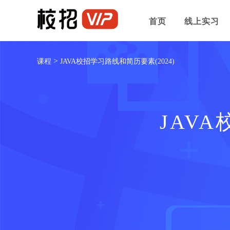
首页
线上实习
>
课程
JAVA校招学习路线和简历要素(2024)
JAV