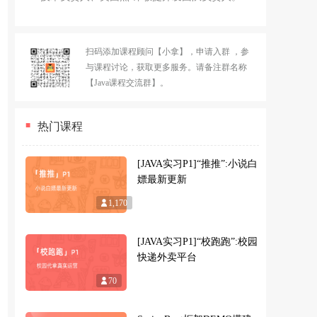
扫码添加课程顾问【小拿】，申请入群 ，参
与课程讨论，获取更多服务。请备注群名称
【Java课程交流群】。
热门课程
[JAVA实习P1]“推推”:小说白
嫖最新更新
1,170
[JAVA实习P1]“校跑跑”:校园
快递外卖平台
70