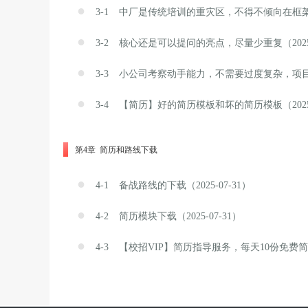
●
3-1
中厂是传统培训的重灾区，不得不倾向在框架上（2
●
3-2
核心还是可以提问的亮点，尽量少重复（2025-0
●
3-3
小公司考察动手能力，不需要过度复杂，项目可以
●
3-4
【简历】好的简历模板和坏的简历模板（2025-0
第4章 简历和路线下载
●
4-1
备战路线的下载（2025-07-31）
●
4-2
简历模块下载（2025-07-31）
●
4-3
【校招VIP】简历指导服务，每天10份免费简历（2