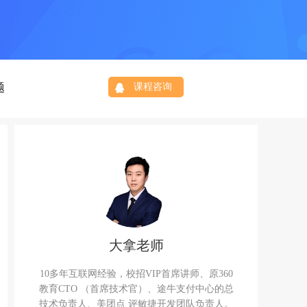
题
课程咨询
大拿老师
10多年互联网经验，校招VIP首席讲师、原360
教育CTO （首席技术官）、途牛支付中心的总
技术负责人、美团点 评敏捷开发团队负责人。