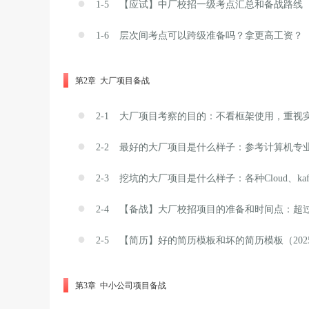
●
1-5
【应试】中厂校招一级考点汇总和备战路线（202
●
1-6
层次间考点可以跨级准备吗？拿更高工资？（202
第2章 大厂项目备战
●
2-1
大厂项目考察的目的：不看框架使用，重视实现的
●
2-2
最好的大厂项目是什么样子：参考计算机专业的实
●
2-3
挖坑的大厂项目是什么样子：各种Cloud、kafk
●
2-4
【备战】大厂校招项目的准备和时间点：超过7成
●
2-5
【简历】好的简历模板和坏的简历模板（2025-0
第3章 中小公司项目备战