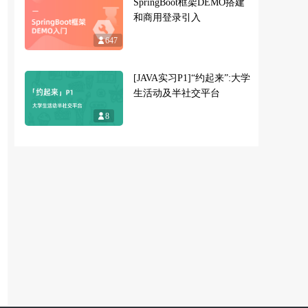
SpringBoot框架DEMO搭建
和商用登录引入
647
[JAVA实习P1]“约起来”:大学
生活动及半社交平台
8