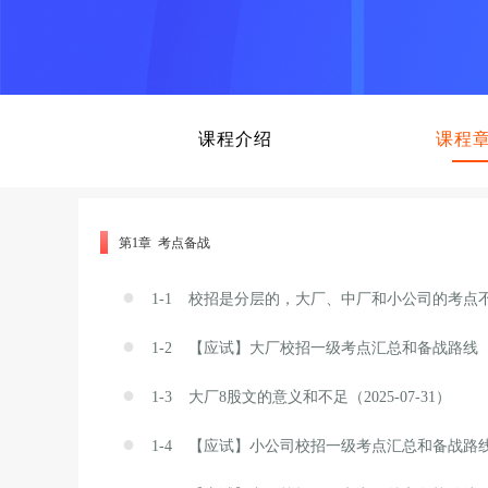
课程介绍
课程
第1章 考点备战
●
1-1
校招是分层的，大厂、中厂和小公司的考点不同
●
1-2
【应试】大厂校招一级考点汇总和备战路线（202
●
1-3
大厂8股文的意义和不足（2025-07-31）
●
1-4
【应试】小公司校招一级考点汇总和备战路线（20