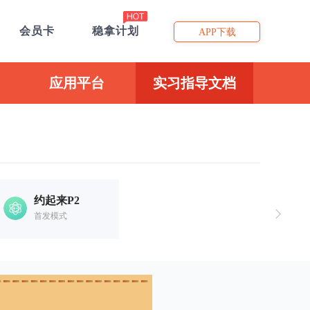
会员卡
稳拿计划
APP下载
应用平台
实习指导文档
约起来P2
首发模式