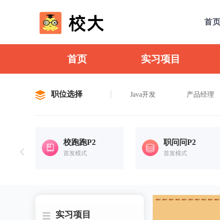
首
首页
实习项目
职位选择
Java开发
产品经理
校跑跑P2
职问问P2
首发模式
首发模式
实习项目